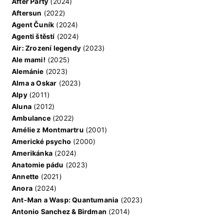
After Party
(2024)
Aftersun
(2022)
Agent Čuník
(2024)
Agenti štěstí
(2024)
Air: Zrození legendy
(2023)
Ale mami!
(2025)
Alemánie
(2023)
Alma a Oskar
(2023)
Alpy
(2011)
Aluna
(2012)
Ambulance
(2022)
Amélie z Montmartru
(2001)
Americké psycho
(2000)
Amerikánka
(2024)
Anatomie pádu
(2023)
Annette
(2021)
Anora
(2024)
Ant-Man a Wasp: Quantumania
(2023)
Antonio Sanchez & Birdman
(2014)