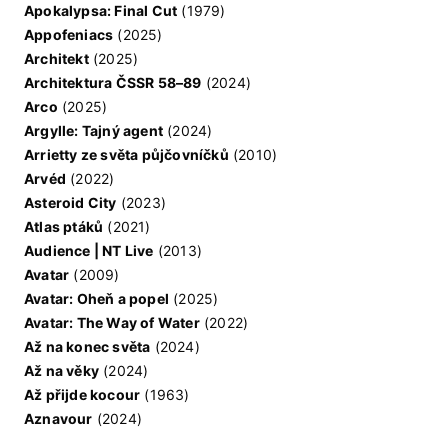
Apokalypsa: Final Cut
(1979)
Appofeniacs
(2025)
Architekt
(2025)
Architektura ČSSR 58–89
(2024)
Arco
(2025)
Argylle: Tajný agent
(2024)
Arrietty ze světa půjčovníčků
(2010)
Arvéd
(2022)
Asteroid City
(2023)
Atlas ptáků
(2021)
Audience | NT Live
(2013)
Avatar
(2009)
Avatar: Oheň a popel
(2025)
Avatar: The Way of Water
(2022)
Až na konec světa
(2024)
Až na věky
(2024)
Až přijde kocour
(1963)
Aznavour
(2024)