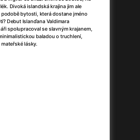
(2023)
Audience | NT Live
(2013)
lék. Divoká islandská krajina jim ale
14)
Avatar
(2009)
 podobě bytosti, která dostane jméno
Avatar: Oheň a popel
(2025)
etí? Debut Islanďana Valdimara
Avatar: The Way of Water
(2022)
áři spolupracoval se slavným krajanem,
Až na konec světa
(2024)
inimalistickou baladou o truchlení,
)
Až na věky
(2024)
e mateřské lásky.
Až přijde kocour
(1963)
Aznavour
(2024)
010)
+
+